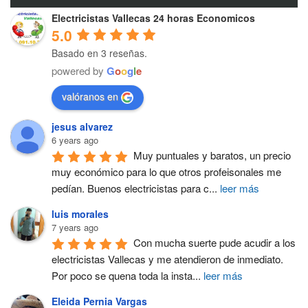
Electricistas Vallecas 24 horas Economicos
5.0
Basado en 3 reseñas.
powered by
G
o
o
g
l
e
valóranos en
jesus alvarez
6 years ago
Muy puntuales y baratos, un precio 
muy económico para lo que otros profeisonales me 
pedían. Buenos electricistas para c
...
leer más
luis morales
7 years ago
Con mucha suerte pude acudir a los 
electricistas Vallecas y me atendieron de inmediato. 
Por poco se quena toda la insta
...
leer más
Eleida Pernia Vargas